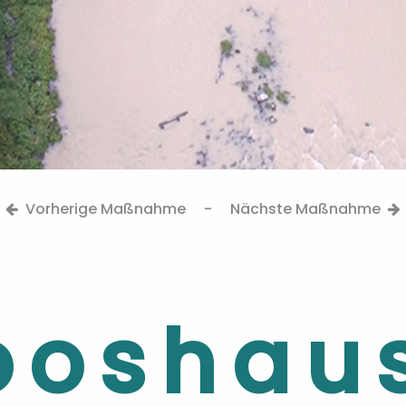
Vorherige Maßnahme
-
Nächste Maßnahme
oshau